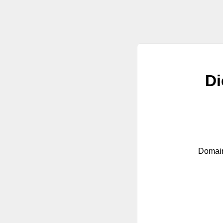
Di
Domain