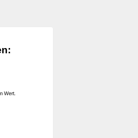
en:
n Wert.